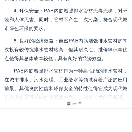
4. 环保安全：PAE内筋增强排水管材无毒无味，对环
境和人体无害。同时，管材不产生二次污染，符合现代城
市绿色环保的要求。
5. 良好的经济效益：虽然PAE内筋增强排水管材的初
次投资较传统排水管材略高，但其耐久性、维修率低等优
点使得其总体成本较低，具有良好的经济效益。
PAE内筋增强排水管材作为一种高性能的排水管材，
在城市排水、污水处理、工业给水等领域有着广泛的应用
前景。其优良的性能和环保安全的特性使得它成为现代城
市建设中不可或缺的重要建材之一。随着技术的不断进步
展开全
和应用范围的扩大，相信PAE内筋增强排水管材将会在未
部
来的城市建设中发挥更加重要的作用。