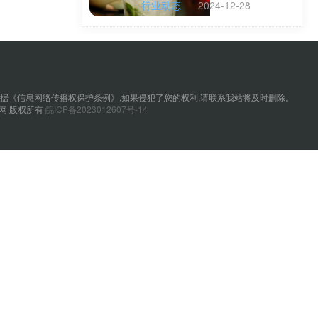
行业动态
2024-12-28
据《信息网络传播权保护条例》,如果侵犯了您的权利,请联系我站将及时删除。
优塑31网 版权所有
皖ICP备2023012607号-14