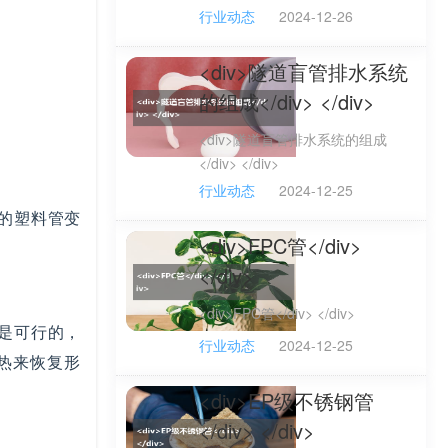
行业动态
2024-12-26
<div>隧道盲管排水系统
的组成</div> </div>
<div>隧道盲管排水系统的组成
</div> </div>
行业动态
2024-12-25
的塑料管变
<div>FPC管</div>
</div>
<div>FPC管</div> </div>
是可行的，
行业动态
2024-12-25
热来恢复形
<div>EP级不锈钢管
</div> </div>