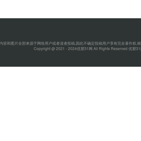
内容和图片全部来源于网络用户或者读者投稿,因此不确定投稿用户享有完全著作权,根
Copyright @ 2021 - 2024优塑31网 All Rights Reserved 