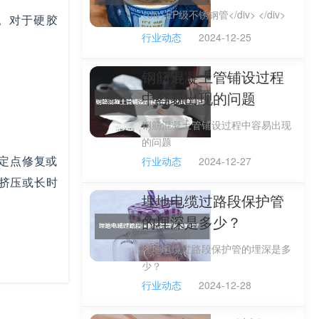
<div>EP级不锈钢管</div> </div>
。对于硬胶
行业动态
2024-12-25
钢筋混凝土管铺设过程
中容易出现的问题
钢筋混凝土管铺设过程中容易出现
的问题
定点修复或
行业动态
2024-12-27
挤压或长时
埋地电缆过路段保护管
的埋深是多少？
埋地电缆过路段保护管的埋深是多
少？
行业动态
2024-12-28