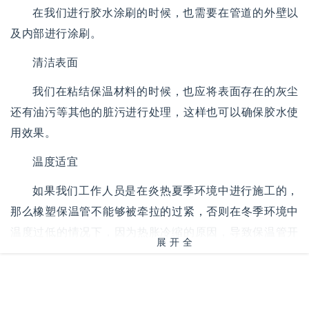
在我们进行胶水涂刷的时候，也需要在管道的外壁以
及内部进行涂刷。
清洁表面
我们在粘结保温材料的时候，也应将表面存在的灰尘
还有油污等其他的脏污进行处理，这样也可以确保胶水使
用效果。
温度适宜
如果我们工作人员是在炎热夏季环境中进行施工的，
那么橡塑保温管不能够被牵拉的过紧，否则在冬季环境中
温度过低的情况下，因为热胀冷缩的原因，导致保温管开
展开全
始收缩和开胶。而如果是在冬季进行施工的，那么室内的
部
环境温度不能够少于五摄氏度。
美观效果