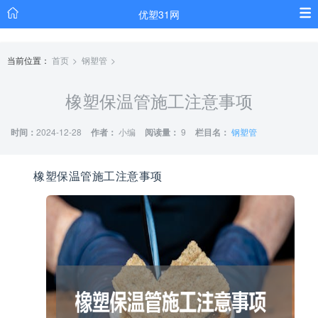
优塑31网
当前位置：
首页
钢塑管
橡塑保温管施工注意事项
时间：
2024-12-28
作者：
小编
阅读量：
9
栏目名：
钢塑管
橡塑保温管施工注意事项