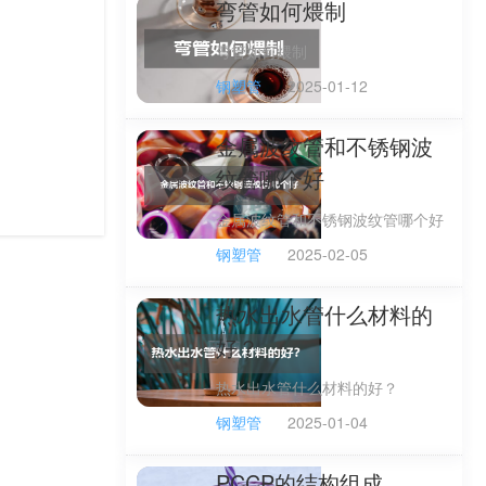
弯管如何煨制
弯管如何煨制
钢塑管
2025-01-12
金属波纹管和不锈钢波
纹管哪个好
金属波纹管和不锈钢波纹管哪个好
钢塑管
2025-02-05
热水出水管什么材料的
好？
热水出水管什么材料的好？
钢塑管
2025-01-04
PCCP的结构组成