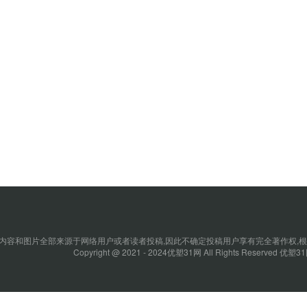
内容和图片全部来源于网络用户或者读者投稿,因此不确定投稿用户享有完全著作权,根
Copyright @ 2021 - 2024优塑31网 All Rights Reserved 