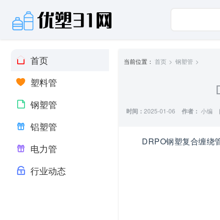
首页
当前位置：
首页
钢塑管
塑料管
钢塑管
时间：
2025-01-06
作者：
小编
铝塑管
DRPO钢塑复合缠绕
电力管
行业动态