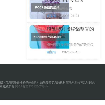
PCCP的结构组成
钢塑管
2025-01-01
RPAP5对接焊铝塑管的
优势特点
RPAP5对接焊铝塑管的优势特点
钢塑管
2025-02-13
据《信息网络传播权保护条例》,如果侵犯了您的权利,请联系我站将及时删除。
优塑31网 版权所有
皖ICP备2023012607号-14