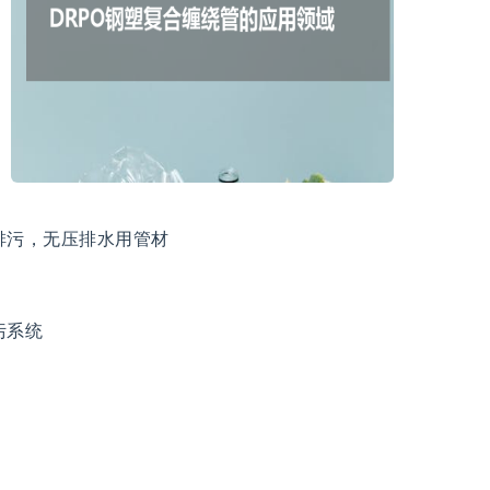
排污，无压排水用管材
污系统