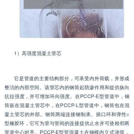
1）高强度混凝土管芯
它是管道的主要结构部分，可承受内外荷载，并形成
整洁的内部空间。该管芯内的钢筒起防渗作用和提供纵向
抗拉强度，并可增加环向强度。在PCCP-E型管道中，钢
筒嵌在混凝土管芯中，在PCCP-L型管道中，钢筒包在混
凝土管芯的外部。钢筒两端连接钢制承、插口环和弹性○
型橡胶环，它可为管与管间的连接提供止水并可使相邻两
管道中心对齐。PCCP-E型管混凝土在钢模内立式浇筑，