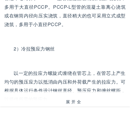
多用于大直径PCCP。PCCP-L型管的混凝土靠离心浇筑
或在钢筒内径向压实浇筑，直径稍大的也可采用立式成型
浇筑，多用于小直径PCCP。
2）冷拉预应力钢丝
以一定的拉应力螺旋式缠绕在管芯上，在管芯上产生
均匀的预压应力以抵消由内压和外荷载产生的拉应力。可
根据具体运行条件设计钢丝直径、预压应力和缠丝螺距，
以提供所需的预应力。
展开全
部
3）致密的水泥砂浆保护层