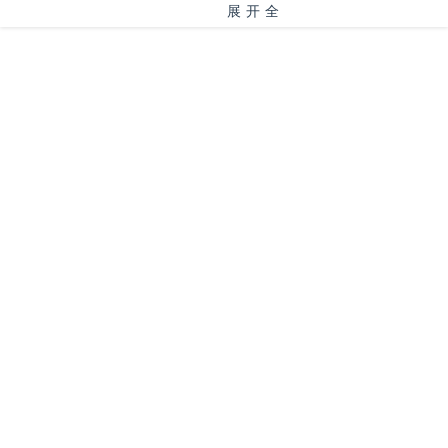
展开全
部