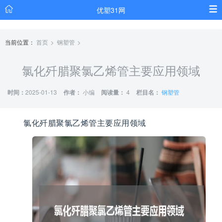
优塑31网
当前位置：
首页
钢塑管
氯化歼腊聚氯乙烯管主要应用领域
时间：
2025-01-13
作者：
小编
阅读量：
4
栏目名：
钢塑管
氯化歼腊聚氯乙烯管主要应用领域