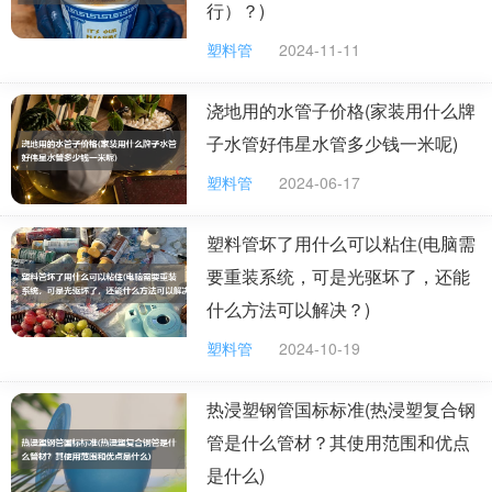
行）？)
成本也差不了多少。
塑料管
2024-11-11
浇地用的水管子价格(家装用什么牌
子水管好伟星水管多少钱一米呢)
塑料管
2024-06-17
塑料管坏了用什么可以粘住(电脑需
要重装系统，可是光驱坏了，还能
什么方法可以解决？)
塑料管
2024-10-19
热浸塑钢管国标标准(热浸塑复合钢
管是什么管材？其使用范围和优点
是什么)