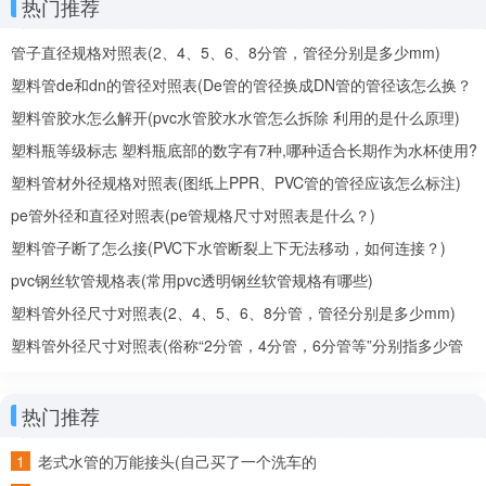
热门推荐
管子直径规格对照表(2、4、5、6、8分管，管径分别是多少mm)
塑料管de和dn的管径对照表(De管的管径换成DN管的管径该怎么换？
De、DN是什么意思？)
塑料管胶水怎么解开(pvc水管胶水水管怎么拆除 利用的是什么原理)
塑料瓶等级标志 塑料瓶底部的数字有7种,哪种适合长期作为水杯使用?
塑料管材外径规格对照表(图纸上PPR、PVC管的管径应该怎么标注)
pe管外径和直径对照表(pe管规格尺寸对照表是什么？)
塑料管子断了怎么接(PVC下水管断裂上下无法移动，如何连接？)
pvc钢丝软管规格表(常用pvc透明钢丝软管规格有哪些)
塑料管外径尺寸对照表(2、4、5、6、8分管，管径分别是多少mm)
塑料管外径尺寸对照表(俗称“2分管，4分管，6分管等”分别指多少管
径)
热门推荐
老式水管的万能接头(自己买了一个洗车的