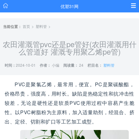
优塑31网
当前位置：
首页
塑料管
农田灌溉管pvc还是pe管好(农田灌溉用什
么管道好 灌溉专用聚乙烯pe管)
时间：
2024-10-01
作者：
小编
阅读量：
24
栏目名：
塑料管
PVC是聚氯乙烯，最常用，便宜。PC是聚碳酸酯，
价格昂贵，强度高，用时长。缺陷是热稳定性和抗冲击性
较差，无论是硬性还是软质PVC使用过程中容易产生脆
性。以PVC树脂粉为主原料，加入适量助剂，经混合、挤
出、定径、切割和扩口等工艺加工成型。