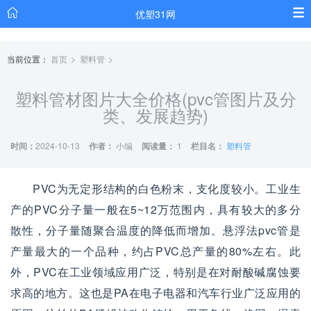
优塑31网
当前位置：
首页
塑料管
塑料管材图片大全价格(pvc管图片及分
类、发展趋势)
时间：
2024-10-13
作者：
小编
阅读量：
1
栏目名：
塑料管
PVC为无定形结构的白色粉末，支化度较小。工业生
产的PVC分子量一般在5~12万范围内，具有较大的多分
散性，分子量随聚合温度的降低而增加。悬浮法pvc管是
产量最大的一个品种，约占PVC总产量的80%左右。此
外，PVC在工业领域应用广泛，特别是在对耐酸碱腐蚀要
求高的地方。这也是PA在电子电器和汽车行业广泛应用的