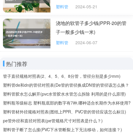
塑料管
2024-05-21
浇地的软管子多少钱(PPR-20的管
子一般多少钱一米)
塑料管
2024-06-07
热门推荐
管子直径规格对照表(2、4、5、6、8分管，管径分别是多少mm)
塑料管de和dn的管径对照表(De管的管径换成DN管的管径该怎么换？
De、DN是什么意思？)
塑料管胶水怎么解开(pvc水管胶水水管怎么拆除 利用的是什么原理)
塑料瓶等级标志 塑料瓶底部的数字有7种,哪种适合长期作为水杯使用?
塑料管材外径规格对照表(图纸上PPR、PVC管的管径应该怎么标注)
pe管外径和直径对照表(pe管规格尺寸对照表是什么？)
塑料管子断了怎么接(PVC下水管断裂上下无法移动，如何连接？)