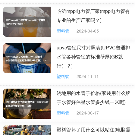
临沂mpp电力管厂家(mpp电力管有
专业的生产厂家吗？)
塑料管
2024-04-05
upvc管径尺寸对照表(UPVC普通排
水管各种管径的标准壁厚(GB就
行）？)
塑料管
2024-11-11
浇地用的水管子价格(家装用什么牌
子水管好伟星水管多少钱一米呢)
塑料管
2024-06-17
塑料管坏了用什么可以粘住(电脑需