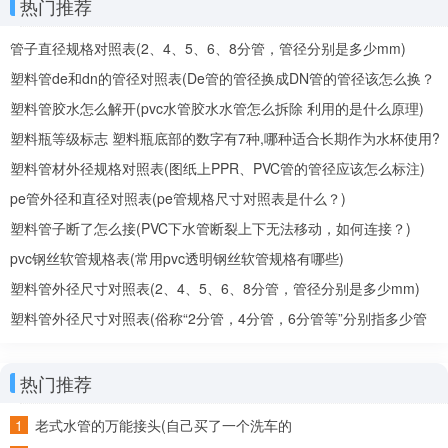
热门推荐
管子直径规格对照表(2、4、5、6、8分管，管径分别是多少mm)
塑料管de和dn的管径对照表(De管的管径换成DN管的管径该怎么换？
De、DN是什么意思？)
塑料管胶水怎么解开(pvc水管胶水水管怎么拆除 利用的是什么原理)
塑料瓶等级标志 塑料瓶底部的数字有7种,哪种适合长期作为水杯使用?
塑料管材外径规格对照表(图纸上PPR、PVC管的管径应该怎么标注)
pe管外径和直径对照表(pe管规格尺寸对照表是什么？)
塑料管子断了怎么接(PVC下水管断裂上下无法移动，如何连接？)
pvc钢丝软管规格表(常用pvc透明钢丝软管规格有哪些)
塑料管外径尺寸对照表(2、4、5、6、8分管，管径分别是多少mm)
塑料管外径尺寸对照表(俗称“2分管，4分管，6分管等”分别指多少管
径)
热门推荐
老式水管的万能接头(自己买了一个洗车的