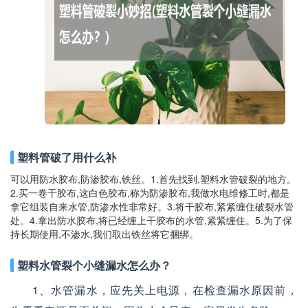
塑料管破了用什么补
可以用防水胶布,防渗胶布,铁丝。1.首先找到,塑料水管破裂的地方。
2.买一卷干胶布,这白色胶布,称为防渗胶布,我做水电维修工时,都是
拿它组装自来水管,防渗水性非常好。3.将干胶布,紧紧缠住破裂水管
处。4.拿出防水胶布,将已经缠上干胶布的水管,紧紧缠住。5.为了保
持长期使用,不渗水,我们取出铁丝将它捆绑。
塑料水管裂个小缝漏水怎么办？
1、水管漏水，应先关上电源，在检查漏水原因前，