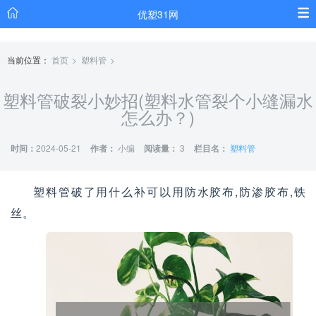
优塑31网
当前位置：
首页
塑料管
塑料管破裂小妙招(塑料水管裂个小缝漏水
怎么办？)
时间：
2024-05-21
作者：
小编
阅读量：
3
栏目名：
塑料管
塑料管破了用什么补可以用防水胶布,防渗胶布,铁
丝。