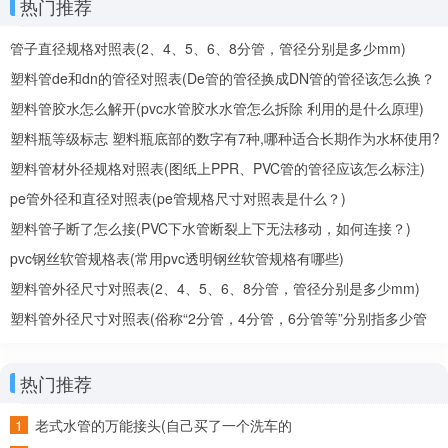
热门推荐
管子直径规格对照表(2、4、5、6、8分管，管径分别是多少mm)
塑料管de和dn的管径对照表(De管的管径换成DN管的管径该怎么换？
De、DN是什么意思？)
塑料管胶水怎么解开(pvc水管胶水水管怎么拆除 利用的是什么原理)
塑料瓶等级标志 塑料瓶底部的数字有7种,哪种适合长期作为水杯使用?
塑料管材外径规格对照表(图纸上PPR、PVC管的管径应该怎么标注)
pe管外径和直径对照表(pe管规格尺寸对照表是什么？)
塑料管子断了怎么接(PVC下水管断裂上下无法移动，如何连接？)
pvc钢丝软管规格表(常用pvc透明钢丝软管规格有哪些)
塑料管外径尺寸对照表(2、4、5、6、8分管，管径分别是多少mm)
塑料管外径尺寸对照表(俗称“2分管，4分管，6分管等”分别指多少管
径)
热门推荐
老式水管的万能接头(自己买了一个洗车的