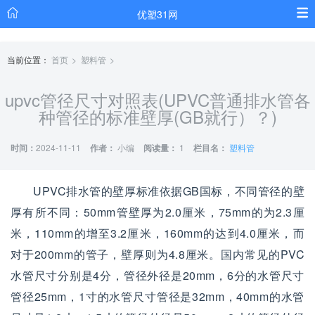
优塑31网
当前位置：
首页
塑料管
upvc管径尺寸对照表(UPVC普通排水管各
种管径的标准壁厚(GB就行）？)
时间：
2024-11-11
作者：
小编
阅读量：
1
栏目名：
塑料管
UPVC排水管的壁厚标准依据GB国标，不同管径的壁
厚有所不同：50mm管壁厚为2.0厘米，75mm的为2.3厘
米，110mm的增至3.2厘米，160mm的达到4.0厘米，而
对于200mm的管子，壁厚则为4.8厘米。国内常见的PVC
水管尺寸分别是4分，管径外径是20mm，6分的水管尺寸
管径25mm，1寸的水管尺寸管径是32mm，40mm的水管