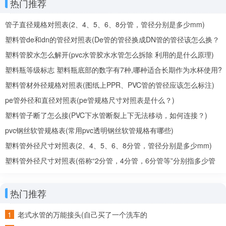
热门推荐
管子直径规格对照表(2、4、5、6、8分管，管径分别是多少mm)
塑料管de和dn的管径对照表(De管的管径换成DN管的管径该怎么换？
De、DN是什么意思？)
塑料管胶水怎么解开(pvc水管胶水水管怎么拆除 利用的是什么原理)
塑料瓶等级标志 塑料瓶底部的数字有7种,哪种适合长期作为水杯使用?
塑料管材外径规格对照表(图纸上PPR、PVC管的管径应该怎么标注)
pe管外径和直径对照表(pe管规格尺寸对照表是什么？)
塑料管子断了怎么接(PVC下水管断裂上下无法移动，如何连接？)
pvc钢丝软管规格表(常用pvc透明钢丝软管规格有哪些)
塑料管外径尺寸对照表(2、4、5、6、8分管，管径分别是多少mm)
塑料管外径尺寸对照表(俗称“2分管，4分管，6分管等”分别指多少管
径)
热门推荐
老式水管的万能接头(自己买了一个洗车的