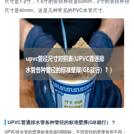
尺寸是1.2寸，1.5寸的管径外径是50mm，2寸的管径外径
尺寸是60mm。这是几种常见的PVC水管尺寸。
UPVC普通排水管各种管径的标准壁厚(GB就行）？
UPVC排水管的壁厚标准依据GB国标，不同管径的壁厚有所不同：