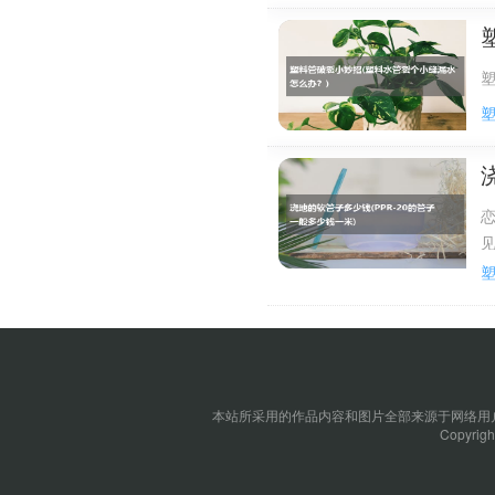
塑
着
长
本站所采用的作品内容和图片全部来源于网络用户
Copyrig