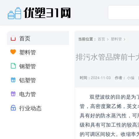
首页
当前位置：
首页
塑料管
塑料管
排污水管品牌前十大
钢塑管
时间：
2024-11-03
作者：
小编
铝塑管
电力管
双壁波纹的目的是为
管，高密度聚乙烯，英文名称为“
行业动态
具有好的防水蒸汽性，可
级和具有可加工性的较高流
的可调区间较大。收缩率为1