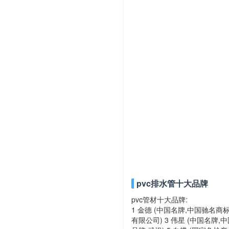
pvc排水管十大品牌
pvc管材十大品牌:
1 金德 (中国名牌,中国驰名商
有限公司) 3 伟星 (中国名牌