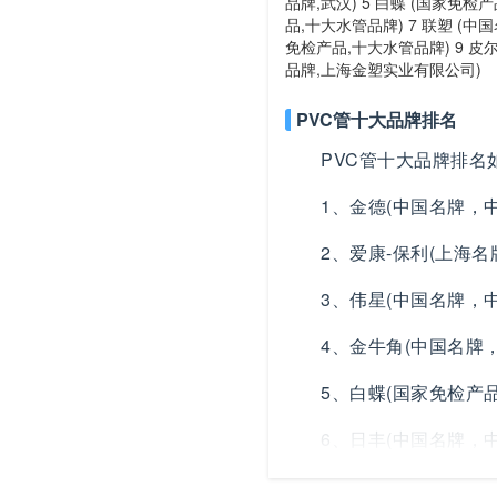
品牌,武汉) 5 白蝶 (国家免
品,十大水管品牌) 7 联塑 (
免检产品,十大水管品牌) 9 皮
品牌,上海金塑实业有限公司)
PVC管十大品牌排名
PVC管十大品牌排名
1、金德(中国名牌，
2、爱康-保利(上海
3、伟星(中国名牌，
4、金牛角(中国名牌
5、白蝶(国家免检产
6、日丰(中国名牌，
7、联塑(中国名牌，