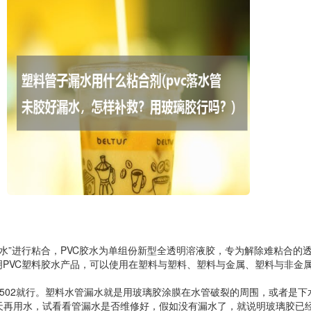
胶水”进行粘合，PVC胶水为单组份新型全透明溶液胶，专为解除难粘合的
明PVC塑料胶水产品，可以使用在塑料与塑料、塑料与金属、塑料与非金
502就行。塑料水管漏水就是用玻璃胶涂膜在水管破裂的周围，或者是下
天再用水，试看看管漏水是否维修好，假如没有漏水了，就说明玻璃胶已