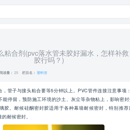
么粘合剂(pvc落水管未胶好漏水，怎样补
胶行吗？)
阅读量：
25
栏目名：
塑料管
合，管子与接头粘合要等5分钟以上。PVC管件连接注意事项
不能停留，预防施工环境的沙土、灰尘等杂物粘上，影响密封
璃胶。耐候硅酮密封胶适用于各种幕墙耐候密封，特别推荐
挂的耐候密封。