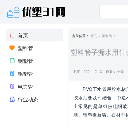
首页
当前位置：
首页
塑料管
塑料管
塑料管子漏水用什
钢塑管
时间：
2024-12-13
作者：
小编
铝塑管
电力管
PVC下水管用胶水粘
胶水后要及时结合，中途
行业动态
上常见的是单组份硅酮玻
墙、铝塑板幕墙、石材干