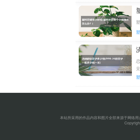
塑
着
长
本站所采用的作品内容和图片全部来源于网络用户
Copyrig