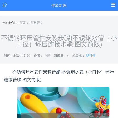
优塑31网
当前位置：
首页
塑料管
不锈钢环压管件安装步骤(不锈钢水管（小
口径）环压连接步骤 图文简版)
时间：
2024-12-20
作者：
小编
阅读量：
4
栏目名：
塑料管
不锈钢环压管件安装步骤(不锈钢水管（小口径）环压
连接步骤 图文简版)