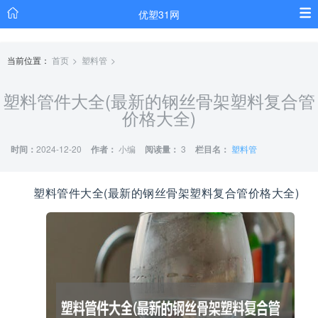
优塑31网
当前位置：
首页
塑料管
塑料管件大全(最新的钢丝骨架塑料复合管
价格大全)
时间：
2024-12-20
作者：
小编
阅读量：
3
栏目名：
塑料管
塑料管件大全(最新的钢丝骨架塑料复合管价格大全)