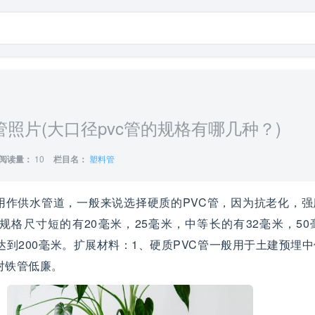
管照片(大口径pvc管的规格有哪几种？)
阅读量：
10
栏目名：
塑料管
用作供水管道，一般来说选择硬质的PVC管，因为抗老化，强
格尺寸短的有20毫米，25毫米，中等长的有32毫米，50
达到200毫米。扩展材料：1、硬质PVC管一般用于土建预埋
对铁管低廉。