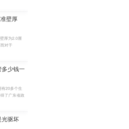
雄厚，产品规格
标准壁厚
有时候也包括
壁厚为2.0厘
，而对于
接等。
管径外径是
m的水管尺寸是
种常见的PVC水
管多少钱一
廉。
15或20的
有20多个生
获得了广东省政
产品还被应用
是光驱坏