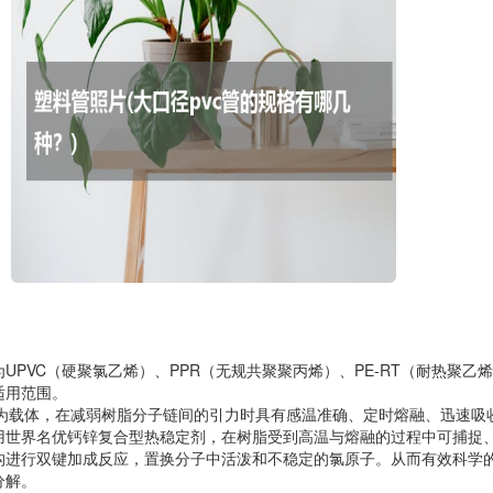
UPVC（硬聚氯乙烯）、PPR（无规共聚聚丙烯）、PE-RT（耐热聚乙
适用范围。
脂为载体，在减弱树脂分子链间的引力时具有感温准确、定时熔融、迅速吸
用世界名优钙锌复合型热稳定剂，在树脂受到高温与熔融的过程中可捕捉
构进行双键加成反应，置换分子中活泼和不稳定的氯原子。从而有效科学
分解。