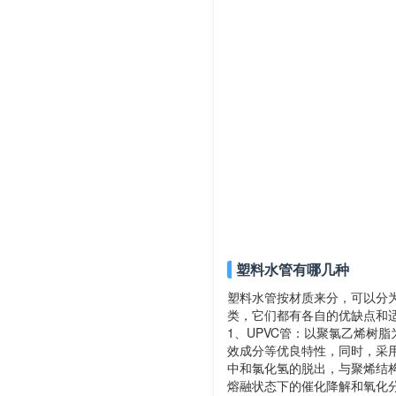
塑料水管有哪几种
塑料水管按材质来分，可以分为
类，它们都有各自的优缺点和
1、UPVC管：以聚氯乙烯树
效成分等优良特性，同时，采
中和氯化氢的脱出，与聚烯结
熔融状态下的催化降解和氧化