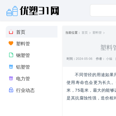
首页
当前位置：
首页
塑料管
塑料管
塑料
钢塑管
时间：
2024-05-06
作者：
小编
铝塑管
不同管径的用途如果
电力管
使用寿命也会更为长久。规
行业动态
米，75毫米，最大的能够
是其抗腐蚀性强，造价相