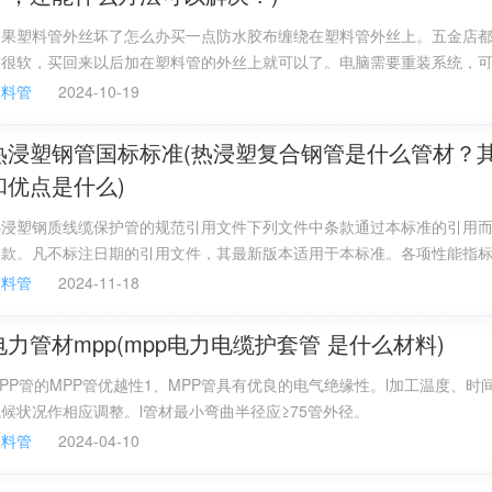
20、25、32、40、50、63、75 、90 、110、160、200
如果塑料管外丝坏了怎么办买一点防水胶布缠绕在塑料管外丝上。五金店
：
布很软，买回来以后加在塑料管的外丝上就可以了。电脑需要重装系统，
还能什么方法可以解决？下载个金山毒霸一键重装系统好用。。。
塑料管
2024-10-19
和抗拉强度优，管道安全系数高。
正常使用寿命可达50年以上。
热浸塑钢管国标标准(热浸塑复合钢管是什么管材？
和优点是什么)
、碱、盐类耐腐蚀性能优良，适用于工业污水排放及输送。
热浸塑钢质线缆保护管的规范引用文件下列文件中条款通过本标准的引用
小，水流顺畅，不易堵塞，养护工作量少。
条款。凡不标注日期的引用文件，其最新版本适用于本标准。各项性能指
，属B2耐燃材料，具有自熄性。
和卫生部卫生标准的要求；5、有一定的柔性。
塑料管
2024-11-18
小，为0.07mm/m.0c,受温度影响变形量小。导热系数和弹
电力管材mpp(mpp电力电缆护套管 是什么材料)
能优良。
PP管的MPP管优越性1、MPP管具有优良的电气绝缘性。l加工温度、时
接可采用粘接，施工方法简单，操作方便，安装工效高。 产品
候状况作相应调整。l管材最小弯曲半径应≥75管外径。
塑料管
2024-04-10
PVC管